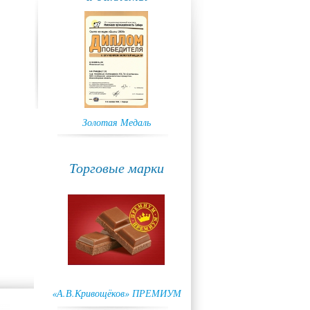
Золотая Медаль
ГРАН-ПРИ
Торговые марки
«А.В.Кривощёков» ПРЕМИУМ
Снеговичок