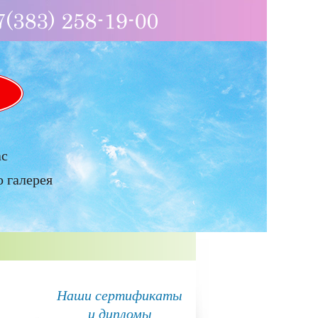
ас
 галерея
Наши сертификаты
и дипломы