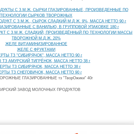
УКТЫ С З.М.Ж. СЫРКИ ГЛАЗИРОВАННЫЕ, ПРОИЗВЕДЕННЫЕ ПО
ТЕХНОЛОГИИ СЫРКОВ ТВОРОЖНЫХ
КТ С З.М.Ж., СЫРОК СЛАДКИЙ М.Д.Ж. 9%, МАССА НЕТТО 90 г
АЗИРОВАННЫЕ С ВАНИЛЬЮ, В ГРУППОВОЙ УПАКОВКЕ 180 г
Т С З.М.Ж. СЛАДКИЙ, ПРОИЗВЕДЁННЫЙ ПО ТЕХНОЛОГИИ МАССЫ
ТВОРОЖНОЙ М.Д.Ж. 20%
ЖЕЛЕ ВИТАМИНИЗИРОВАННОЕ
ЖЕЛЕ C ФРУКТАМИ
РТЫ ТЗ "СИБИРЯЧОК", МАССА НЕТТО 90 г
 ТЗ АМУРСКИЙ ТИГРЁНОК, МАССА НЕТТО 38 г
ЕРТЫ ТЗ СИБИРЯЧОК, МАССА НЕТТО 38 г
РТЫ ТЗ СНЕГОВИЧОК, МАССА НЕТТО 90 г
ОРОЖНЫЕ ГЛАЗИРОВАННЫЕ тз "ТворОжики" 40г
ИРСКИЙ ЗАВОД МОЛОЧНЫХ ПРОДУКТОВ