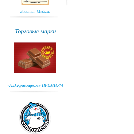
Золотая Медаль
ГРАН-ПРИ
Торговые марки
«А.В.Кривощёков» ПРЕМИУМ
Снеговичок