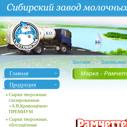
Продукция
Торговые знаки
Главная
Марка - Рамче
Продукция
Сырки творожные
глазированные
«А.В.Кривощёков»
ПРЕМИУМ
Сырки творожные,
обогащённые