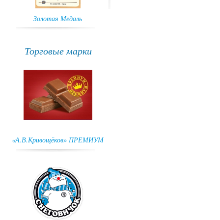
Золотая Медаль
ГРАН-ПРИ
Торговые марки
«А.В.Кривощёков» ПРЕМИУМ
Снеговичок