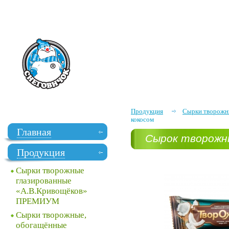
Продукция
Сырки творожны
кокосом
Главная
Сырок творожны
Продукция
Сырки творожные
глазированные
«А.В.Кривощёков»
ПРЕМИУМ
Сырки творожные,
обогащённые