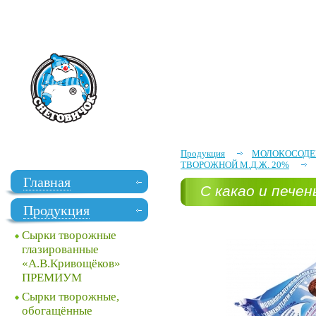
Продукция
МОЛОКОСОДЕР
ТВОРОЖНОЙ М.Д.Ж. 20%
Главная
С какао и пече
Продукция
Сырки творожные
глазированные
«А.В.Кривощёков»
ПРЕМИУМ
Сырки творожные,
обогащённые