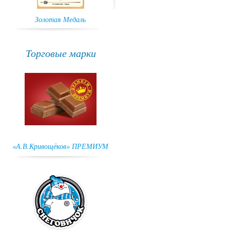
Золотая Медаль
ГРАН-ПРИ
Торговые марки
«А.В.Кривощёков» ПРЕМИУМ
Снеговичок