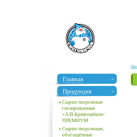
Пр
Главная
Продукция
Сырки творожные
глазированные
«А.В.Кривощёков»
ПРЕМИУМ
Сырки творожные,
обогащённые