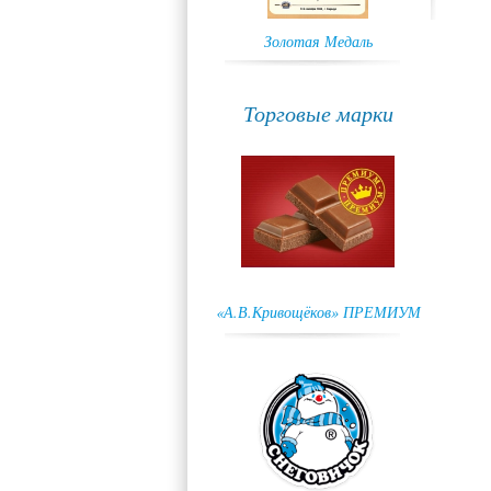
Золотая Медаль
Торговые марки
«А.В.Кривощёков» ПРЕМИУМ