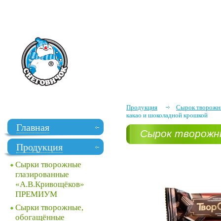
Продукция
Сырок творожны
какао и шоколадной крошкой
Главная
Сырок творожны
Продукция
Сырки творожные
глазированные
«А.В.Кривощёков»
ПРЕМИУМ
Сырки творожные,
обогащённые