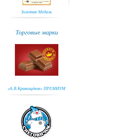
Золотая Медаль
ГРАН-ПРИ
Торговые марки
«А.В.Кривощёков» ПРЕМИУМ
Снеговичок