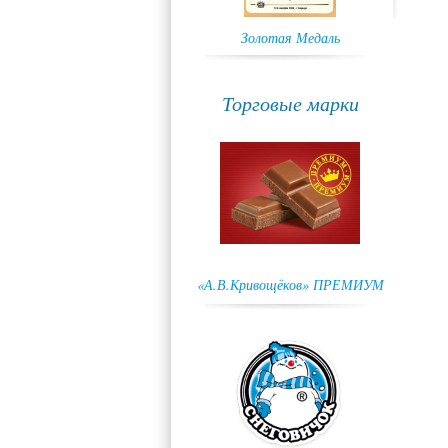
Золотая Медаль
Торговые марки
«А.В.Кривощёков» ПРЕМИУМ