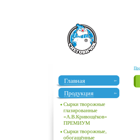
Пр
Главная
Продукция
Сырки творожные
глазированные
«А.В.Кривощёков»
ПРЕМИУМ
Сырки творожные,
обогащённые