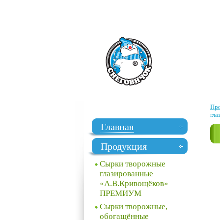
Пр
гла
Главная
Продукция
Сырки творожные
глазированные
«А.В.Кривощёков»
ПРЕМИУМ
Сырки творожные,
обогащённые