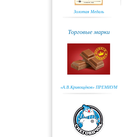
Золотая Медаль
Торговые марки
«А.В.Кривощёков» ПРЕМИУМ