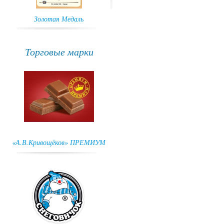
Золотая Медаль
ГРАН-ПРИ
Торговые марки
«А.В.Кривощёков» ПРЕМИУМ
Снеговичок